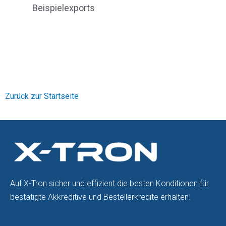
Beispielexports
Zurück zur Startseite
Auf X-Tron sicher und effizient die besten Konditionen für
bestätigte Akkreditive und Bestellerkredite erhalten.