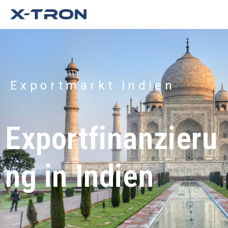
Exportmarkt Indien
Exportfinanzieru
ng in Indien