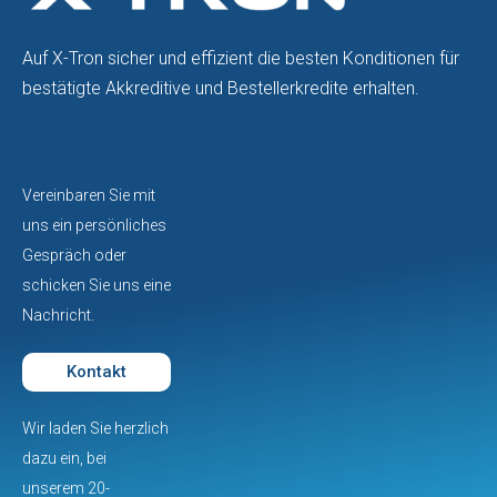
Auf X-Tron sicher und effizient die besten Konditionen für
bestätigte Akkreditive und Bestellerkredite erhalten.
Vereinbaren Sie mit
uns ein persönliches
Gespräch oder
schicken Sie uns eine
Nachricht.
Kontakt
Wir laden Sie herzlich
dazu ein, bei
unserem 20-